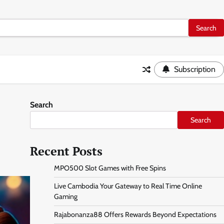
Subscription
Search
Search
Recent Posts
MPO500 Slot Games with Free Spins
Live Cambodia Your Gateway to Real Time Online
Gaming
Rajabonanza88 Offers Rewards Beyond Expectations