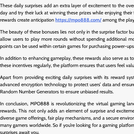
These daily surprises add an extra layer of excitement to the o
day and try their luck at winning these prizes while enjoying their
rewards create anticipation
https://mpo888.com/
among the playe
The beauty of these bonuses lies not only in the surprise factor
allow users to play more rounds without spending additional mo
points can be used within certain games for purchasing power-ups 
In addition to enhancing gameplay, these rewards also serve as t
these incentives regularly, the platform ensures that users feel v
Apart from providing exciting daily surprises with its reward sy
advanced encryption technology to protect users’ data and ensu
Random Number Generators to ensure unbiased results.
In conclusion, MPO888 is revolutionizing the virtual gaming l
rewards. This not only adds an element of surprise and excitem
diverse game offerings, fair play mechanisms, and a secure envir
many gamers worldwide. So if you’re looking for a gaming platf
surprises await you.