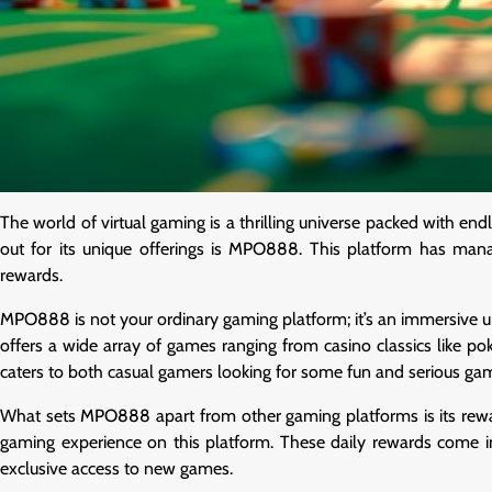
The world of virtual gaming is a thrilling universe packed with en
out for its unique offerings is MPO888. This platform has manage
rewards.
MPO888 is not your ordinary gaming platform; it’s an immersive un
offers a wide array of games ranging from casino classics like po
caters to both casual gamers looking for some fun and serious gam
What sets MPO888 apart from other gaming platforms is its rewar
gaming experience on this platform. These daily rewards come in
exclusive access to new games.