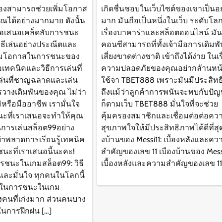
กต้องสามารถช่วยเพิ่มโอกาส
เกิดชื่นชอบในเว็บไซต์ของเขาเป็นอย
ได้อย่างมากมาย ดังนั้น
มาก มันถือเป็นหนึ่งในเว็บ ระดับโล
ขอเสนอเคล็ดลับการชนะ
เรื่องบาคาร่าและสล็อตออนไลน์ มัน
ิธีเล่นอย่างประณีตและ
คอนซีสามารถที่ทั้งเจ้ามือการเดิมพั
เพิ่มโอกาสในการชนะของ
เสี่ยงขาดต่างชาติ เข้าถึงได้ง่าย ในเร
อเทคนิคและวิธีการเล่นที่
ความปลอดภัยของคุณอย่ากลัานหน้
้เล่นที่ชาญฉลาดและเล่น
ใช้จา TBET888 เพราะมันมีประสิท
รวางเดิมพันของคุณ ไม่ว่า
ถึงแม้ว่าลูกค้าการพนันจะพบกับปั
หรือมืออาชีพ เรามั่นใจ
ก็ตามเว็บ TBET888 มั่นใจที่จะช่วย
นะที่เราเสนอจะทำให้คุณ
คุ้มครองสมาชิกและเชื่อมต่อต่อคว
นการเล่นสล็อต99อย่าง
สุขภาพใจให้มีประสิทธิภาพได้ดีที่สุด
ย่าพลาดการเรียนรู้เทคนิค
งบ้านของ Messi11: เบื้องหลังและคว
นะที่เราเสนอนี้นะคะ!
สำคัญของเลข 11 เบืองบ้านของ Messi
การชนะในเกมสล็อต99: วิธี
เบื้องหลังและความสำคัญของเลข 11
และมั่นใจ ทุกคนในโลกนี้
จในการชนะในเกม
คนที่เก่งมาก ส่วนคนบาง
ในการฝึกฝน […]