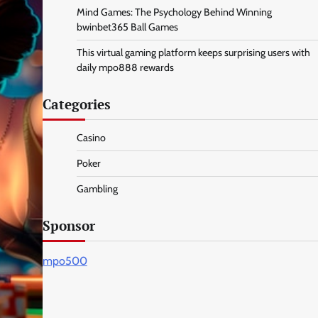
Mind Games: The Psychology Behind Winning
bwinbet365 Ball Games
This virtual gaming platform keeps surprising users with
daily mpo888 rewards
Categories
Casino
Poker
Gambling
Sponsor
mpo500