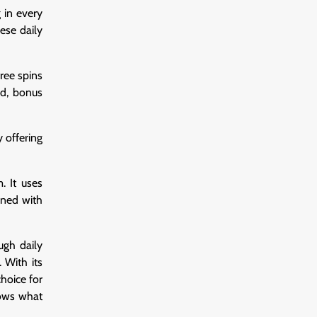
 in every
ese daily
ree spins
nd, bonus
 offering
. It uses
gned with
ugh daily
 With its
hoice for
nows what