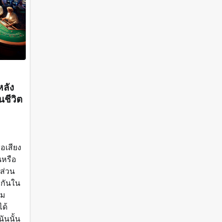
หลัง
ชีวิต
่อเสียง
นหรือ
 ส่วน
วกันใน
าม
ได้
นันนั้น