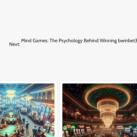
Mind Games: The Psychology Behind Winning bwinbet3
Next: