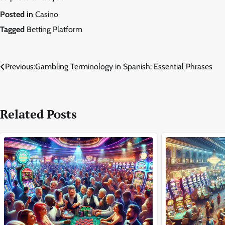
Posted in
Casino
Tagged
Betting Platform
Post
Previous:
Gambling Terminology in Spanish: Essential Phrases
navigation
Related Posts