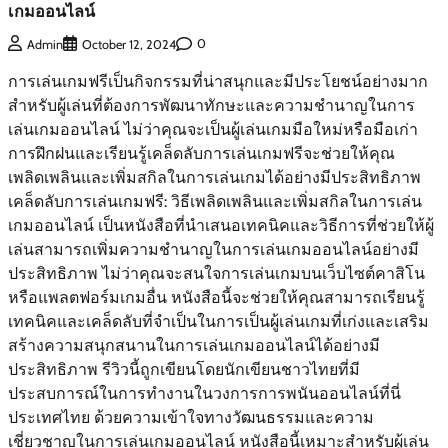
เกมออนไลน์
0
Admin
October 12, 2024
การเล่นเกมฟรีเป็นกิจกรรมที่น่าสนุกและมีประโยชน์อย่างมาก
สำหรับผู้เล่นที่ต้องการพัฒนาทักษะและความชำนาญในการ
เล่นเกมออนไลน์ ไม่ว่าคุณจะเป็นผู้เล่นเกมมือใหม่หรือมือเก่า
การฝึกฝนและเรียนรู้เคล็ดลับการเล่นเกมฟรีจะช่วยให้คุณ
เพลิดเพลินและเพิ่มสกิลในการเล่นเกมได้อย่างมีประสิทธิภาพ
เคล็ดลับการเล่นเกมฟรี: วิธีเพลิดเพลินและเพิ่มสกิลในการเล่น
เกมออนไลน์ เป็นหนังสือที่นำเสนอเทคนิคและวิธีการที่ช่วยให้ผู้
เล่นสามารถเพิ่มความชำนาญในการเล่นเกมออนไลน์อย่างมี
ประสิทธิภาพ ไม่ว่าคุณจะสนใจการเล่นเกมบนเว็บไซต์คาสิโน
หรือแพลตฟอร์มเกมอื่น หนังสือนี้จะช่วยให้คุณสามารถเรียนรู้
เทคนิคและเคล็ดลับที่จำเป็นในการเป็นผู้เล่นเกมที่เก่งและเสริม
สร้างความสนุกสนานในการเล่นเกมออนไลน์ได้อย่างมี
ประสิทธิภาพ รีวิวนี้ถูกเขียนโดยนักเขียนชาวไทยที่มี
ประสบการณ์ในการทำงานในวงการการพนันออนไลน์ที่นี่
ประเทศไทย ด้วยความเข้าใจทางวัฒนธรรมและความ
เชี่ยวชาญในการเล่นเกมออนไลน์ หนังสือนี้เหมาะสำหรับผู้เล่น