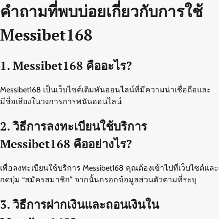
คำถามที่พบบ่อยเกี่ยวกับการใช้
Messibet168
1. Messibet168 คืออะไร?
Messibet168 เป็นเว็บไซต์เดิมพันออนไลน์ที่มีความน่าเชื่อถือและ
มีชื่อเสียงในวงการการพนันออนไลน์
2. วิธีการลงทะเบียนใช้บริการ
Messibet168 คืออย่างไร?
เพื่อลงทะเบียนใช้บริการ Messibet168 คุณต้องเข้าไปที่เว็บไซต์และ
กดปุ่ม “สมัครสมาชิก” จากนั้นกรอกข้อมูลส่วนตัวตามที่ระบุ
3. วิธีการฝากเงินและถอนเงินใน