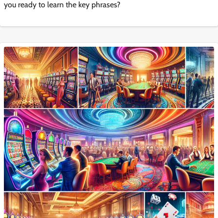
you ready to learn the key phrases?