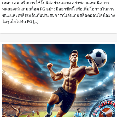
เหมาะสม หรือการใช้โบนัสอย่างฉลาด อย่าพลาดเทคนิคการ
ทดลองเล่นเกมสล็อต PG อย่างมืออาชีพนี้ เพื่อเพิ่มโอกาสในการ
ชนะและเพลิดเพลินกับประสบการณ์เล่นเกมสล็อตออนไลน์อย่าง
ไม่รู้เบื่อไปกับ PG […]