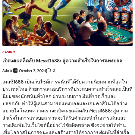
CASINO
เปิดเผยเคล็ดลับ Messi1688: สู่ความสำเร็จในการแทงบอล
Admin
0
October 2, 2024
เมสซี่1688 เป็นเว็บไซต์การพนันที่ได้รับความนิยมมากที่สุดใน
ประเทศไทย ด้วยการเสนอบริการที่ประสบความสำเร็จและเป็นที่
นิยมของนักพนันทั่วโลก ผ่านระบบการเงินที่รวดเร็วและ
ปลอดภัย ทำให้ผู้เล่นสามารถแทงบอลและเกมคาสิโนได้อย่าง
สบายใจ ในบทความเราจะเปิดเผยเคล็ดลับ Messi1688: สู่ความ
สำเร็จในการแทงบอล ท่านจะได้รับคำแนะนำในการเล่นและ
วางเดิมพันในเว็บไซต์นี้อย่างไร้ข้อผิดพลาด ซึ่งจะช่วยให้ท่าน
เพิ่มโอกาสในการชนะและสร้างรายได้จากการเดิมพันที่สำเร็จ