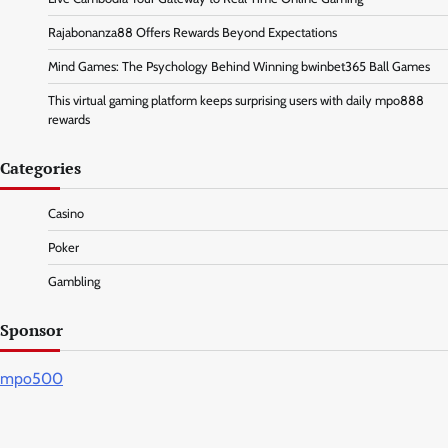
Rajabonanza88 Offers Rewards Beyond Expectations
Mind Games: The Psychology Behind Winning bwinbet365 Ball Games
This virtual gaming platform keeps surprising users with daily mpo888
rewards
Categories
Casino
Poker
Gambling
Sponsor
mpo500