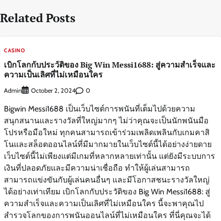
Related Posts
CASINO
เบิกโลกกับประวัติของ Big Win Messi1688: สู่ความสำเร็จและ
ความเป็นเลิศที่ไม่เหมือนใคร
Admin
0
October 2, 2024
Bigwin Messi1688 เป็นเว็บไซต์การพนันที่เต็มไปด้วยความ
สนุกสนานและรางวัลที่ใหญ่มากๆ ไม่ว่าคุณจะเป็นนักพนันมือ
โปรหรือมือใหม่ ทุกคนสามารถเข้าร่วมเพลิดเพลินกับเกมคาสิ
โนและสล็อตออนไลน์ที่มีมากมายในเว็บไซต์นี้ได้อย่างง่ายดาย
เว็บไซต์นี้ไม่เพียงแต่มีเกมที่หลากหลายเท่านั้น แต่ยังมีระบบการ
เงินที่ปลอดภัยและมีความน่าเชื่อถือ ทำให้ผู้เล่นสามารถ
สามารถแข่งขันกับผู้เล่นคนอื่นๆ และมีโอกาสชนะรางวัลใหญ่
ได้อย่างเท่าเทียม เบิกโลกกับประวัติของ Big Win Messi1688: สู่
ความสำเร็จและความเป็นเลิศที่ไม่เหมือนใคร นี้จะพาคุณไป
สำรวจโลกของการพนันออนไลน์ที่ไม่เหมือนใคร ที่นี่คุณจะได้