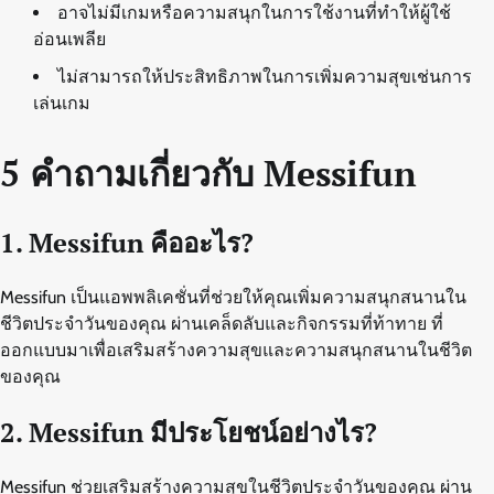
อาจไม่มีเกมหรือความสนุกในการใช้งานที่ทำให้ผู้ใช้
อ่อนเพลีย
ไม่สามารถให้ประสิทธิภาพในการเพิ่มความสุขเช่นการ
เล่นเกม
5 คำถามเกี่ยวกับ Messifun
1. Messifun คืออะไร?
Messifun เป็นแอพพลิเคชั่นที่ช่วยให้คุณเพิ่มความสนุกสนานใน
ชีวิตประจำวันของคุณ ผ่านเคล็ดลับและกิจกรรมที่ท้าทาย ที่
ออกแบบมาเพื่อเสริมสร้างความสุขและความสนุกสนานในชีวิต
ของคุณ
2. Messifun มีประโยชน์อย่างไร?
Messifun ช่วยเสริมสร้างความสุขในชีวิตประจำวันของคุณ ผ่าน