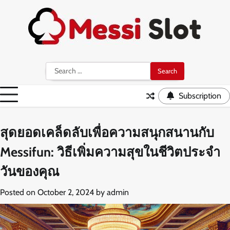
Skip
to
content
Search
for:
Subscription
สุดยอดเคล็ดลับเพื่อความสนุกสนานกับ
Messifun: วิธีเพิ่มความสุขในชีวิตประจำ
วันของคุณ
Posted on
October 2, 2024
by
admin