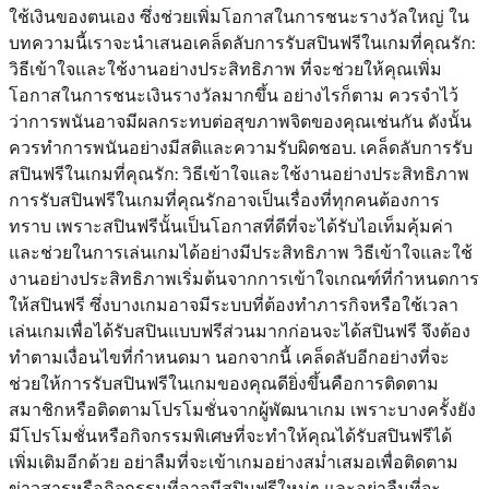
ใช้เงินของตนเอง ซึ่งช่วยเพิ่มโอกาสในการชนะรางวัลใหญ่ ใน
บทความนี้เราจะนำเสนอเคล็ดลับการรับสปินฟรีในเกมที่คุณรัก:
วิธีเข้าใจและใช้งานอย่างประสิทธิภาพ ที่จะช่วยให้คุณเพิ่ม
โอกาสในการชนะเงินรางวัลมากขึ้น อย่างไรก็ตาม ควรจำไว้
ว่าการพนันอาจมีผลกระทบต่อสุขภาพจิตของคุณเช่นกัน ดังนั้น
ควรทำการพนันอย่างมีสติและความรับผิดชอบ. เคล็ดลับการรับ
สปินฟรีในเกมที่คุณรัก: วิธีเข้าใจและใช้งานอย่างประสิทธิภาพ
การรับสปินฟรีในเกมที่คุณรักอาจเป็นเรื่องที่ทุกคนต้องการ
ทราบ เพราะสปินฟรีนั้นเป็นโอกาสที่ดีที่จะได้รับไอเท็มคุ้มค่า
และช่วยในการเล่นเกมได้อย่างมีประสิทธิภาพ วิธีเข้าใจและใช้
งานอย่างประสิทธิภาพเริ่มต้นจากการเข้าใจเกณฑ์ที่กำหนดการ
ให้สปินฟรี ซึ่งบางเกมอาจมีระบบที่ต้องทำภารกิจหรือใช้เวลา
เล่นเกมเพื่อได้รับสปินแบบฟรีส่วนมากก่อนจะได้สปินฟรี จึงต้อง
ทำตามเงื่อนไขที่กำหนดมา นอกจากนี้ เคล็ดลับอีกอย่างที่จะ
ช่วยให้การรับสปินฟรีในเกมของคุณดียิ่งขึ้นคือการติดตาม
สมาชิกหรือติดตามโปรโมชั่นจากผู้พัฒนาเกม เพราะบางครั้งยัง
มีโปรโมชั่นหรือกิจกรรมพิเศษที่จะทำให้คุณได้รับสปินฟรีได้
เพิ่มเติมอีกด้วย อย่าลืมที่จะเข้าเกมอย่างสม่ำเสมอเพื่อติดตาม
ข่าวสารหรือกิจกรรมที่อาจมีสปินฟรีใหม่ๆ และอย่าลืมที่จะ