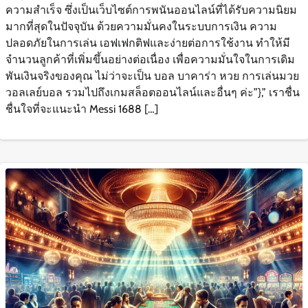
ความสำเร็จ ซึ่งเป็นเว็บไซต์การพนันออนไลน์ที่ได้รับความนิยม
มากที่สุดในปัจจุบัน ด้วยความมั่นคงในระบบการเงิน ความ
ปลอดภัยในการเล่น เอฟเฟกติฟและง่ายต่อการใช้งาน ทำให้มี
จำนวนลูกค้าที่เพิ่มขึ้นอย่างต่อเนื่อง เพื่อความมั่นใจในการเดิม
พันเงินจริงของคุณ ไม่ว่าจะเป็น บอล บาคาร่า หวย การเล่นมวย
วอลเลย์บอล รวมไปถึงเกมสล็อตออนไลน์และอื่นๆ ค่ะ”},” เราชื่น
ชื่นใจที่จะแนะนำ Messi 1688 […]