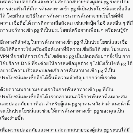
เพื่อความปลอดภัยและความสะดวกสบายของผู้เล่น pg ระบบได้มี
การส่งเสริมให้มีการค้นหาทางเข้า pg ที่เป็นประโยชน์และเชื่อถือ
ได้ โดยมีหลายวิธีในการค้นหา เช่น การค้นหาจากเว็บไซต์ที่มี
ความเชื่อถือได้ การติดตามสื่อสังคม เช่นเฟสบุ๊ค ไอจี และอื่น ๆ ที่มี
การแชร์ทางเข้า pg ที่เป็นประโยชน์หรือจากเพื่อน ๆ หรือคนรู้จัก
อีกทางที่สำคัญในการค้นหาทางเข้า pg ที่เป็นประโยชน์และเชื่อ
ถือได้คือการใช้เครื่องมือค้นหาที่มีความเชื่อถือได้ เช่น โปรแกรม
VPN ที่ช่วยให้การเข้าเว็บไซต์ของ pg เป็นปลอดภัยมากยิ่งขึ้น การ
ใช้บริการ DNS ที่จะช่วยให้การส่งข้อมูลต่าง ๆ ไปยังเว็บไซต์ pg ได้
อย่างมีความเร็วและปลอดภัย การค้นหาทางเข้า pg ที่เป็น
ประโยชน์และเชื่อถือได้นั้นมีความสำคัญมากกว่าที่เราคิด
ด้วยความพยายามของเราในการค้นหาทางเข้า pg ที่เป็น
ประโยชน์และเชื่อถือได้ เรากล่าวเสนอวิธีการค้นหาที่เหมาะสม
และปลอดภัยมากที่สุด สำหรับผู้เล่น pg ทุกคน หวังว่าคำแนะนำนี้
จะเป็นประโยชน์และช่วยให้การค้นหาทางเข้า pg ของคุณเป็น
เรื่องง่ายขึ้น
เพื่อความปลอดภัยและความสะดวกสบายของผู้เล่น pg ระบบได้มี