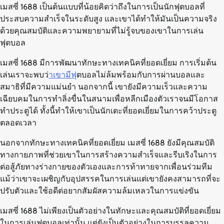
เมสซี่ 1688 เป็นต้นแบบที่น้อยคิดว่าถึงในการเป็นนักฟุตบอลที่
ประสบความสำเร็จในระดับสูง และเขาได้ทำให้มันเป็นความจริง
ด้วยคุณสมบัติและความพยายามที่ไม่รู้จบของเขาในการเล่น
ฟุตบอล
เมสซี่ 1688 มีการพัฒนาทักษะทางเทคนิคที่ยอดเยี่ยม การเริ่มต้น
เล่นเราจะพบว่
าเขามีฟุ
ตบอลไม่ล้มพร้อมกับการผ่านบอลและ
สมาธิที่มีความแม่นยำ นอกจากนี้ เขายังมีความเร็วและความ
เฉียบคมในการทำลิ่งขื่นในสนามเพื่อหลีกเมืองตัวเราจนมีโอกาส
ทำประตูได้ ทั้งนี้ทำให้เขาเป็นนักเตะที่ยอดเยี่ยมในการคว้าประตู
ตลอดเวลา
นอกจากทักษะทางเทคนิคที่ยอดเยี่ยม เมสซี่ 1688 ยังมีคุณสมบัติ
ทางกายภาพที่ช่วยเขาในการสร้างความสำเร็จและรีบเริงในการ
ต่อสู้ภัยทางร่างกายของตัวเองและการท้าทายจากเพื่อนร่วมทีม
แม้ว่าเขาจะเผชิญกับอุปสรรคในการเล่นแต่เขายังคงสามารถที่จะ
ปรับตัวและใช้อดีต่อยากสัมผัสความล้มเหลวในการแข่งขัน
เมสซี่ 1688 ไม่เพียงเป็นตัวอย่างในทักษะและคุณสมบัติที่ยอดเยี่ยม
ในการเล่นฟุตบอลเท่านั้น แต่ยังเป็นตัวอย่างในการบรรลุความ