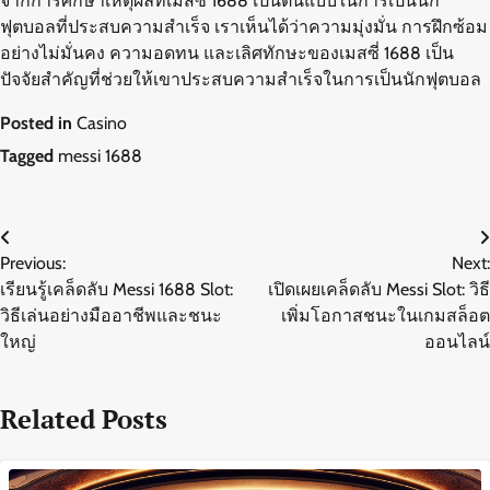
จากการศึกษาเหตุผลที่เมสซี่ 1688 เป็นต้นแบบในการเป็นนัก
ฟุตบอลที่ประสบความสำเร็จ เราเห็นได้ว่าความมุ่งมั่น การฝึกซ้อม
อย่างไม่มั่นคง ความอดทน และเลิศทักษะของเมสซี่ 1688 เป็น
ปัจจัยสำคัญที่ช่วยให้เขาประสบความสำเร็จในการเป็นนักฟุตบอล
Posted in
Casino
Tagged
messi 1688
Post
Previous:
Next:
navigation
เรียนรู้เคล็ดลับ Messi 1688 Slot:
เปิดเผยเคล็ดลับ Messi Slot: วิธี
วิธีเล่นอย่างมืออาชีพและชนะ
เพิ่มโอกาสชนะในเกมสล็อต
ใหญ่
ออนไลน์
Related Posts