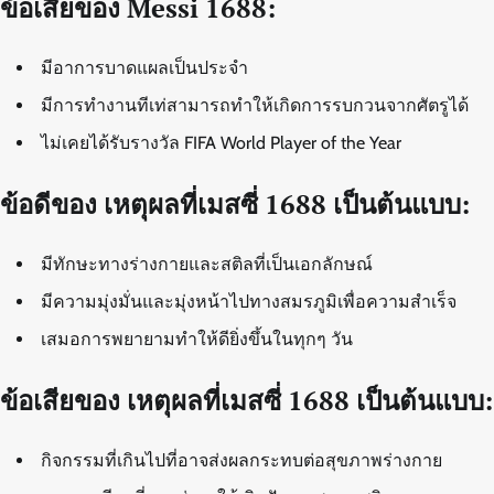
ข้อเสียของ Messi 1688:
มีอาการบาดแผลเป็นประจำ
มีการทำงานทีเท่สามารถทำให้เกิดการรบกวนจากศัตรูได้
ไม่เคยได้รับรางวัล FIFA World Player of the Year
ข้อดีของ เหตุผลที่เมสซี่ 1688 เป็นต้นแบบ:
มีทักษะทางร่างกายและสติลที่เป็นเอกลักษณ์
มีความมุ่งมั่นและมุ่งหน้าไปทางสมรภูมิเพื่อความสำเร็จ
เสมอการพยายามทำให้ดียิ่งขึ้นในทุกๆ วัน
ข้อเสียของ เหตุผลที่เมสซี่ 1688 เป็นต้นแบบ:
กิจกรรมที่เกินไปที่อาจส่งผลกระทบต่อสุขภาพร่างกาย